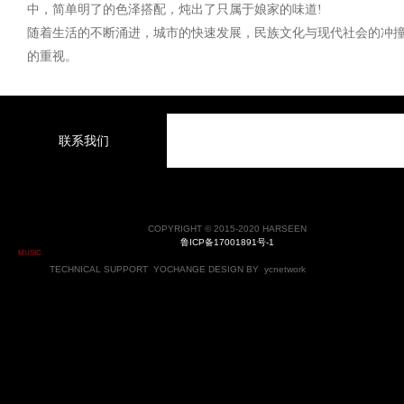
中，简单明了的色泽搭配，炖出了只属于娘家的味道!
随着生活的不断涌进，城市的快速发展，民族文化与现代社会的冲
的重视。
联系我们
COPYRIGHT © 2015-2020 HARSEEN
鲁ICP备17001891号-1
MUSIC
TECHNICAL SUPPORT
YOCHANGE
DESIGN BY
ycnetwork