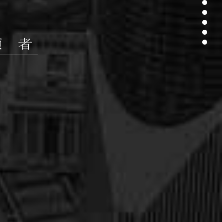
3
4
5
6
7