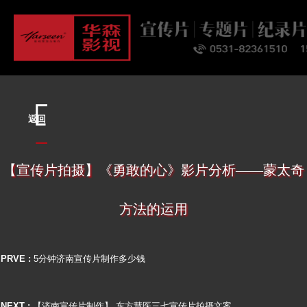
首页
关于
业务
案例
客户
资讯
联系
返回
【宣传片拍摄】《勇敢的心》影片分析——蒙太奇
方法的运用
PRVE :
5分钟济南宣传片制作多少钱
NEXT :
【济南宣传片制作】 东方慧医三七宣传片拍摄文案