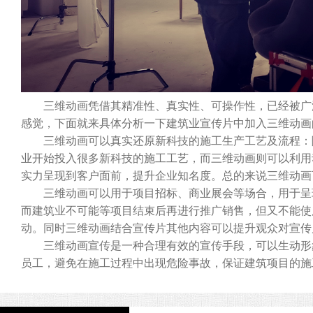
三维动画凭借其精准性、真实性、可操作性，已经被广泛
感觉，下面就来具体分析一下建筑业宣传片中加入三维动画
三维动画可以真实还原新科技的施工生产工艺及流程：随
业开始投入很多新科技的施工工艺，而三维动画则可以利用
实力呈现到客户面前，提升企业知名度。总的来说三维动画
三维动画可以用于项目招标、商业展会等场合，用于呈现
而建筑业不可能等项目结束后再进行推广销售，但又不能使
动。同时三维动画结合宣传片其他内容可以提升观众对宣传
三维动画宣传是一种合理有效的宣传手段，可以生动形象
员工，避免在施工过程中出现危险事故，保证建筑项目的施