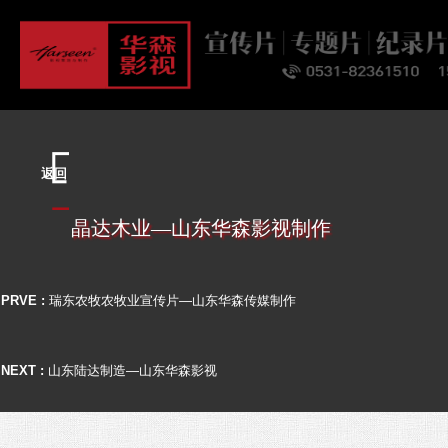
首页
关于
业务
案例
客户
资讯
联系
返回
晶达木业—山东华森影视制作
PRVE :
瑞东农牧农牧业宣传片—山东华森传媒制作
NEXT :
山东陆达制造—山东华森影视