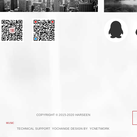
COPYRIGHT © 2015-2020 HARSEEN
鲁ICP备17001891号-1
MUSIC
TECHNICAL SUPPORT
YOCHANGE
DESIGN BY
YCNETWORK