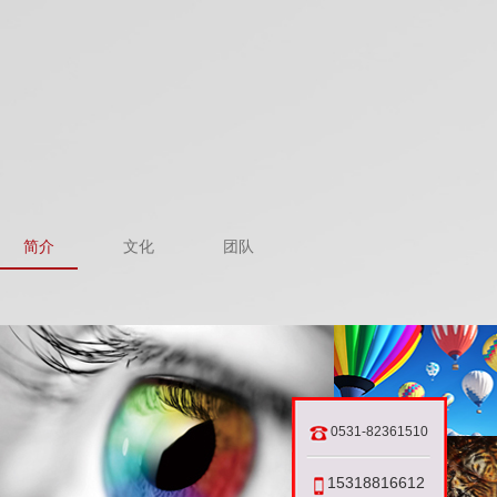
简介
文化
团队
0531-82361510
15318816612