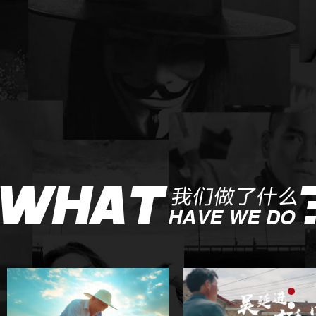
VIEW
VIEW
1
2